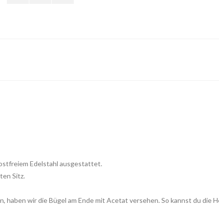
ostfreiem Edelstahl ausgestattet.
ten Sitz.
n, haben wir die Bügel am Ende mit Acetat versehen. So kannst du die Ho