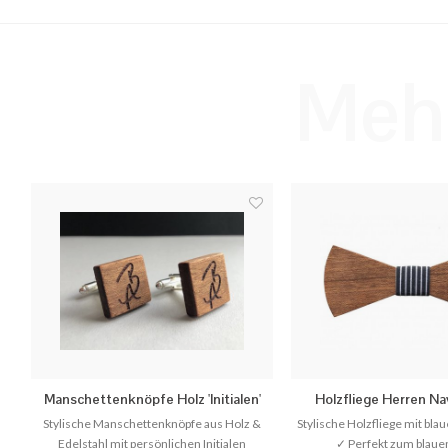
Mehr
Manschettenknöpfe Holz 'Initialen'
Holzfliege Herren Na
Stylische Manschettenknöpfe aus Holz &
Stylische Holzfliege mit bla
Edelstahl mit persönlichen Initialen
✓ Perfekt zum blaue