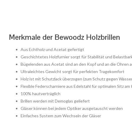
Merkmale der Bewoodz Holzbrillen
Aus Echtholz und Acetat gefertigt
Geschichtetes Holzfurnier sorgt für Stabilität und Belastbarke
Bügelenden aus Acetat sind an den Kopf und an die Ohren 
Ultraleichtes Gewicht sorgt für perfekten Tragekomfort
Holz ist mit Schutzlack überzogen (zum Schutz gegen Wasse
Flexible Federscharniere aus Edelstahl für optimalen Sitz am
100% hautverträglich
Brillen werden mit Demoglas geliefert
Gläser können bei jedem Optiker ausgetauscht werden
Einfaches System zum Wechseln der Gläser