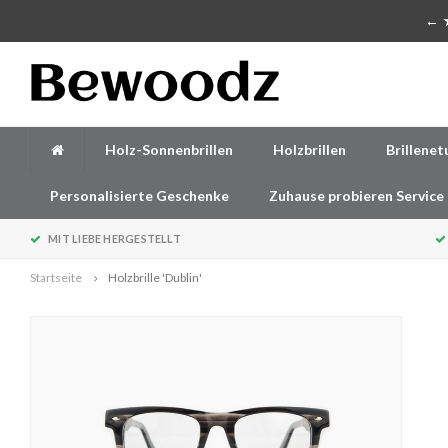
Handgefertigte Accessoires aus Holz
← ★
Holz-Sonnenbrillen
Holzbrillen
Brillenet
Personalisierte Geschenke
Zuhause probieren Service
MIT LIEBE HERGESTELLT
Startseite
Holzbrille 'Dublin'