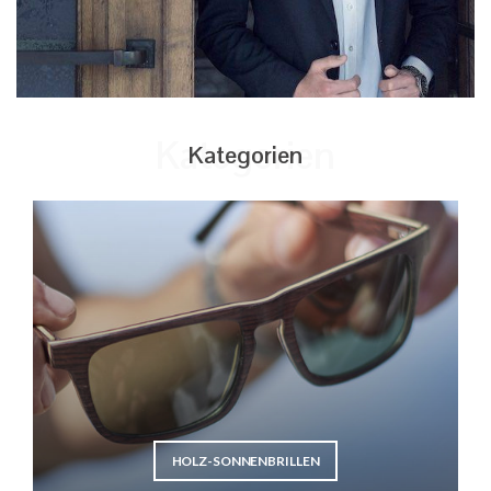
Kategorien
Kategorien
HOLZ-SONNENBRILLEN