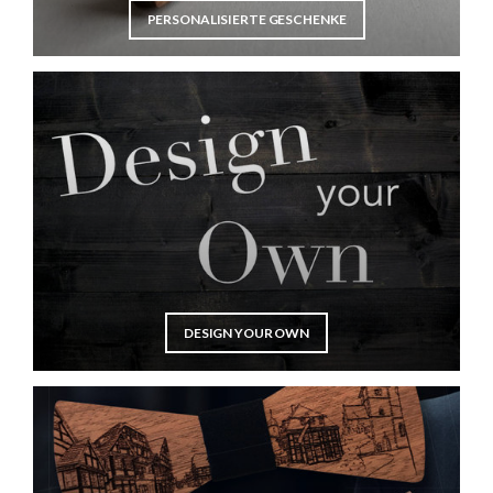
PERSONALISIERTE GESCHENKE
DESIGN YOUR OWN