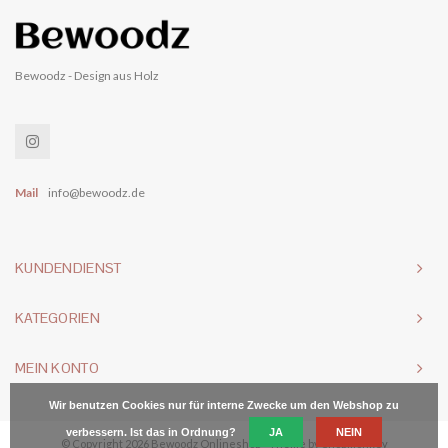
Bewoodz - Design aus Holz
Mail
info@bewoodz.de
KUNDENDIENST
KATEGORIEN
MEIN KONTO
Wir benutzen Cookies nur für interne Zwecke um den Webshop zu
verbessern. Ist das in Ordnung?
JA
NEIN
© Copyright 2026 Bewoodz Onlineshop - Theme by
Shopmonkey