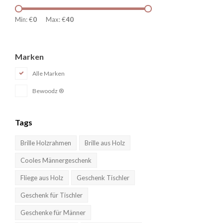
Min: €
0
Max: €
40
Marken
Alle Marken
Bewoodz ®
Tags
Brille Holzrahmen
Brille aus Holz
Cooles Männergeschenk
Fliege aus Holz
Geschenk Tischler
Geschenk für Tischler
Geschenke für Männer