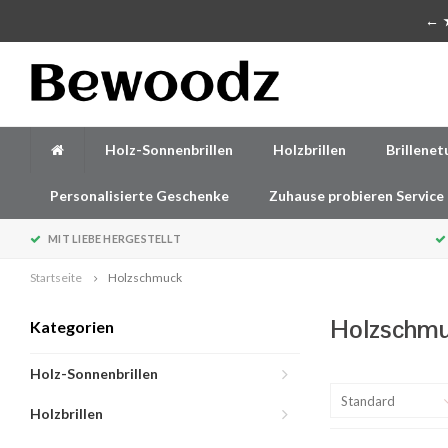
Handgefertigte Accessoires aus Holz
← ★
Holz-Sonnenbrillen
Holzbrillen
Brillenet
Personalisierte Geschenke
Zuhause probieren Service
MIT LIEBE HERGESTELLT
Startseite
Holzschmuck
Holzschmu
Kategorien
Holz-Sonnenbrillen
Standard
Holzbrillen