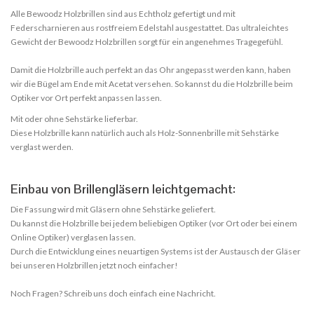
Alle Bewoodz Holzbrillen sind aus Echtholz gefertigt und mit
Federscharnieren aus rostfreiem Edelstahl ausgestattet. Das ultraleichtes
Gewicht der Bewoodz Holzbrillen sorgt für ein angenehmes Tragegefühl.
Damit die Holzbrille auch perfekt an das Ohr angepasst werden kann, haben
wir die Bügel am Ende mit Acetat versehen. So kannst du die Holzbrille beim
Optiker vor Ort perfekt anpassen lassen.
Mit oder ohne Sehstärke lieferbar.
Diese Holzbrille kann natürlich auch als Holz-Sonnenbrille mit Sehstärke
verglast werden.
Einbau von Brillengläsern leichtgemacht:
Die Fassung wird mit Gläsern ohne Sehstärke geliefert.
Du kannst die Holzbrille bei jedem beliebigen Optiker (vor Ort oder bei einem
Online Optiker) verglasen lassen.
Durch die Entwicklung eines neuartigen Systems ist der Austausch der Gläser
bei unseren Holzbrillen jetzt noch einfacher!
Noch Fragen? Schreib uns doch einfach eine Nachricht.