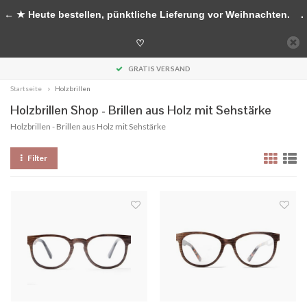
Handgefertigte Accessoires aus Holz
← ★ Heute bestellen, pünktliche Lieferung vor Weihnachten.
.
0
♡
MENU
GRATIS VERSAND
Startseite
Holzbrillen
Holzbrillen Shop - Brillen aus Holz mit Sehstärke
Holzbrillen - Brillen aus Holz mit Sehstärke
Filter