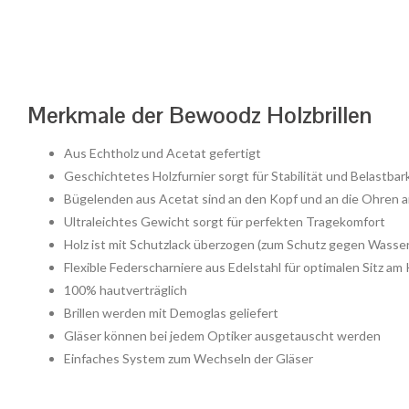
Merkmale der Bewoodz Holzbrillen
Aus Echtholz und Acetat gefertigt
Geschichtetes Holzfurnier sorgt für Stabilität und Belastbarke
Bügelenden aus Acetat sind an den Kopf und an die Ohren 
Ultraleichtes Gewicht sorgt für perfekten Tragekomfort
Holz ist mit Schutzlack überzogen (zum Schutz gegen Wasse
Flexible Federscharniere aus Edelstahl für optimalen Sitz am
100% hautverträglich
Brillen werden mit Demoglas geliefert
Gläser können bei jedem Optiker ausgetauscht werden
Einfaches System zum Wechseln der Gläser