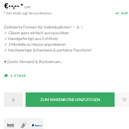
€--,--
*
UVP
AUF 
* Inkl. MwSt. zzgl.
Versandkosten
Definierte Formen für Individualisten! ♂ & ♀
✓ Gläser ganz einfach austauschbar
✓ Handgefertigt aus Echtholz
✓ 3 Modelle zu Hause anprobieren
✓ Hochwertige Scharniere & perfekte Passform!
♥ Gratis Versand & Rückversan...
1-3 TAGE
ZUM WARENKORB HINZUFÜGEN