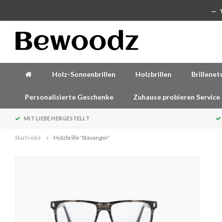
Handgefertigte Accessoires aus Holz
← ★
Holz-Sonnenbrillen
Holzbrillen
Brillenet
Personalisierte Geschenke
Zuhause probieren Service
MIT LIEBE HERGESTELLT
Startseite
Holzbrille 'Stavanger'