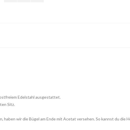
ostfreiem Edelstahl ausgestattet.
ten Sitz.
n, haben wir die Bügel am Ende mit Acetat versehen. So kannst du die Ho