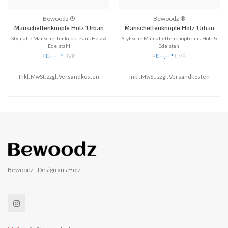
Bewoodz ®
Bewoodz ®
Manschettenknöpfe Holz 'Urban
Manschettenknöpfe Holz 'Urban
Cycling Round'
Cycling Square'
Stylische Manschettenknöpfe aus Holz &
Stylische Manschettenknöpfe aus Holz &
Edelstahl
Edelstahl
✓ Einzigartige Manschettenknöpfe aus
✓ Einzigartige Manschettenknöpfe aus
€--,--
€--,--
*
UVP
*
UVP
*
*
Echtholz.
Echtholz.
✓ Handgefertigt, eingefasst in Edelstahl
✓ Handgefertigt, eingefasst in Edelstahl
Inkl. MwSt. zzgl.
✓ Stilvoll & Nachhaltig
Versandkosten
Inkl. MwSt. zzgl.
✓ Stilvoll & Nachhaltig
Versandkosten
♥ Gratis Versand (DE)
♥ Gratis Versand (DE)
✈ Express Versand möglich
✈ Express Versand möglich
Bewoodz - Design aus Holz