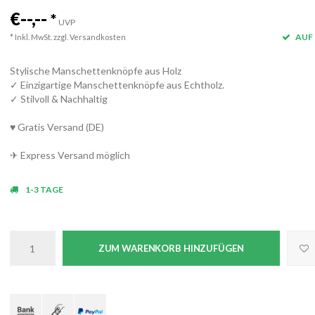
€--,--
*
UVP
AUF 
* Inkl. MwSt. zzgl.
Versandkosten
Stylische Manschettenknöpfe aus Holz
✓ Einzigartige Manschettenknöpfe aus Echtholz.
✓ Stilvoll & Nachhaltig
♥ Gratis Versand (DE)
✈ Express Versand möglich
1-3 TAGE
ZUM WARENKORB HINZUFÜGEN