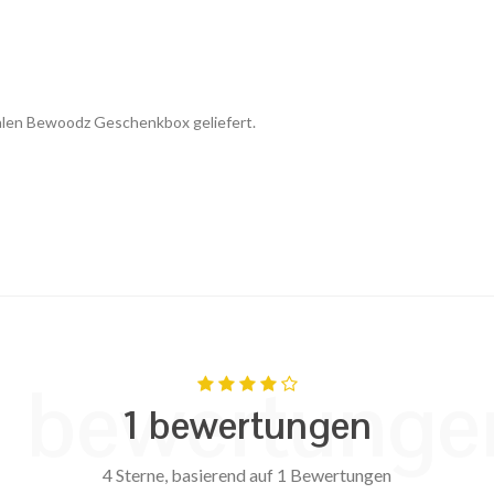
alen Bewoodz Geschenkbox geliefert.
1 bewertunge
1 bewertungen
4 Sterne, basierend auf 1 Bewertungen