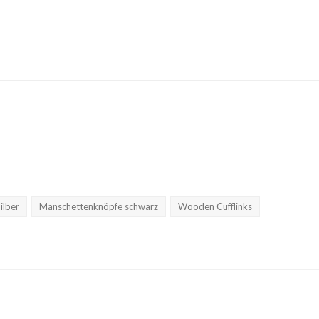
ilber
Manschettenknöpfe schwarz
Wooden Cufflinks