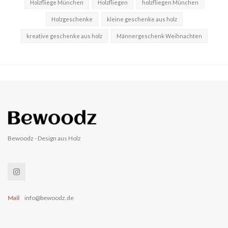
Holzfliege München
Holzfliegen
holzfliegen München
Holzgeschenke
kleine geschenke aus holz
kreative geschenke aus holz
Männergeschenk Weihnachten
Bewoodz - Design aus Holz
Mail
info@bewoodz.de