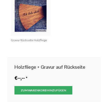
Gravur Rückseite Holzfliege
Holzfliege + Gravur auf Rückseite
€--,--
*
ZUM WARENKORB HINZUFÜGEN