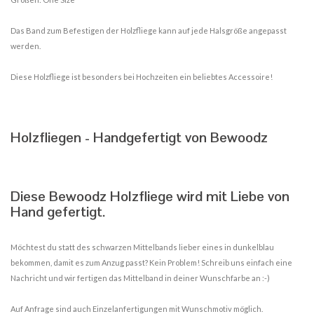
Das Band zum Befestigen der Holzfliege kann auf jede Halsgröße angepasst
werden.
Diese Holzfliege ist besonders bei Hochzeiten ein beliebtes Accessoire!
Holzfliegen - Handgefertigt von Bewoodz
Diese Bewoodz Holzfliege wird mit Liebe von
Hand gefertigt.
Möchtest du statt des schwarzen Mittelbands lieber eines in dunkelblau
bekommen, damit es zum Anzug passt? Kein Problem! Schreib uns einfach eine
Nachricht und wir fertigen das Mittelband in deiner Wunschfarbe an :-)
Auf Anfrage sind auch Einzelanfertigungen mit Wunschmotiv möglich.