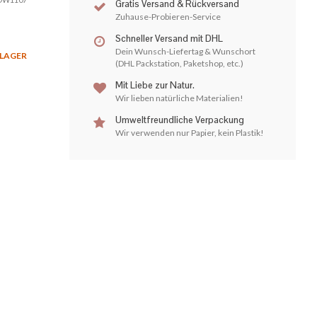
Gratis Versand & Rückversand
Zuhause-Probieren-Service
Schneller Versand mit DHL
Dein Wunsch-Liefertag & Wunschort
 LAGER
(DHL Packstation, Paketshop, etc.)
Mit Liebe zur Natur.
Wir lieben natürliche Materialien!
Umweltfreundliche Verpackung
Wir verwenden nur Papier, kein Plastik!