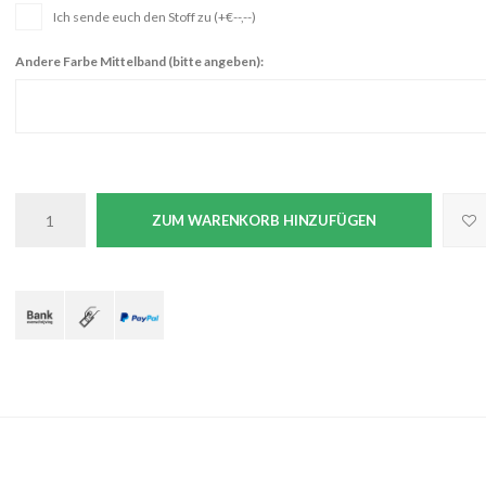
Ich sende euch den Stoff zu (+€--,--)
Andere Farbe Mittelband (bitte angeben):
ZUM WARENKORB HINZUFÜGEN