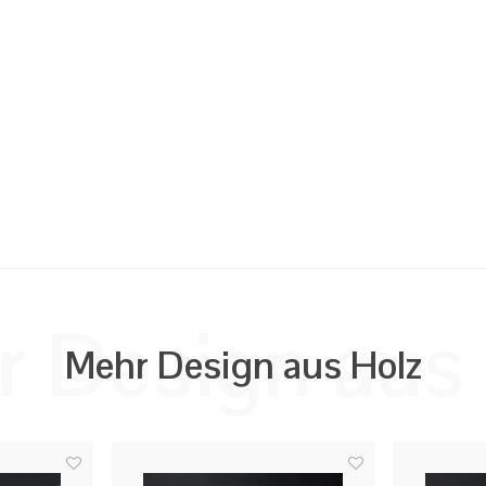
 Design aus
Mehr Design aus Holz