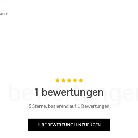
soire!
1 bewertunge
1 bewertungen
5 Sterne, basierend auf 1 Bewertungen
IHRE BEWERTUNG HINZUFÜGEN