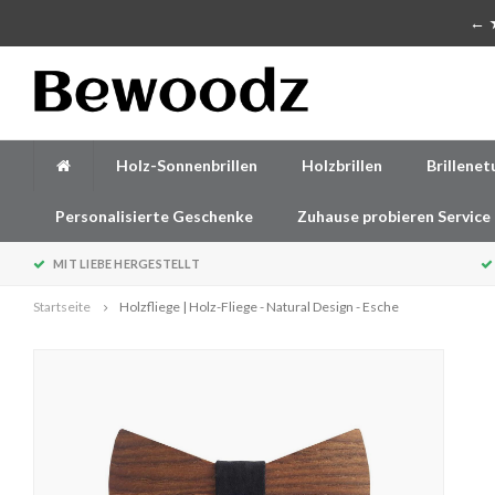
Handgefertigte Accessoires aus Holz
← ★
Holz-Sonnenbrillen
Holzbrillen
Brillenet
Personalisierte Geschenke
Zuhause probieren Service
MIT LIEBE HERGESTELLT
Startseite
Holzfliege | Holz-Fliege - Natural Design - Esche