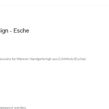
sign - Esche
Accessoire für Männer. Handgefertigt aus Echthholz (Esche).
angepasst werden.