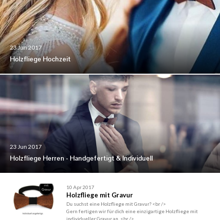
23 Jun 2017
Holzfliege Hochzeit
23 Jun 2017
Holzfliege Herren - Handgefertigt & Individuell
10 Apr 2017
Holzfliege mit Gravur
Du suchst eine Holzfliege mit Gravur? <br />
Gern fertigen wir für dich eine einzigartige Holzfliege mit
individueller Gravur an. <br />