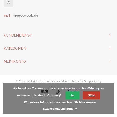
Mail
info@bewoodz.de
KUNDENDIENST
KATEGORIEN
MEIN KONTO
© Copyright 2026 Bewoodz Onlineshop - Theme by
Shopmonkey
Wir benutzen Cookies nur für interne Zwecke um den Webshop zu
verbessern. Ist das in Ordnung?
JA
NEIN
Für weitere Informationen beachten Sie bitte unsere
Datenschutzerklärung. »