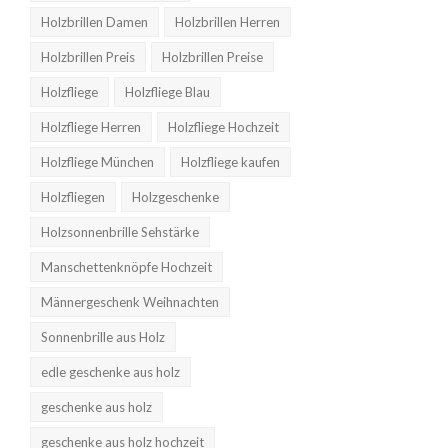
Holzbrillen Damen
Holzbrillen Herren
Holzbrillen Preis
Holzbrillen Preise
Holzfliege
Holzfliege Blau
Holzfliege Herren
Holzfliege Hochzeit
Holzfliege München
Holzfliege kaufen
Holzfliegen
Holzgeschenke
Holzsonnenbrille Sehstärke
Manschettenknöpfe Hochzeit
Männergeschenk Weihnachten
Sonnenbrille aus Holz
edle geschenke aus holz
geschenke aus holz
geschenke aus holz hochzeit