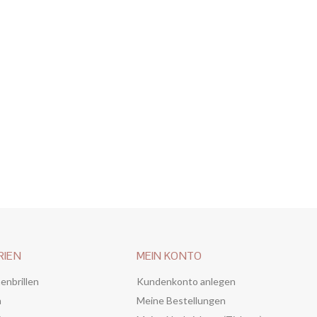
RIEN
MEIN KONTO
enbrillen
Kundenkonto anlegen
n
Meine Bestellungen