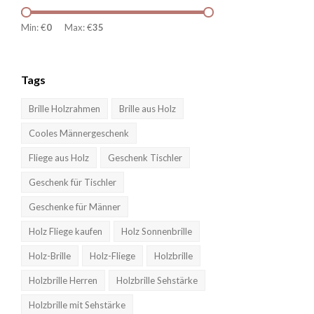
Min: €
0
Max: €
35
Tags
Brille Holzrahmen
Brille aus Holz
Cooles Männergeschenk
Fliege aus Holz
Geschenk Tischler
Geschenk für Tischler
Geschenke für Männer
Holz Fliege kaufen
Holz Sonnenbrille
Holz-Brille
Holz-Fliege
Holzbrille
Holzbrille Herren
Holzbrille Sehstärke
Holzbrille mit Sehstärke