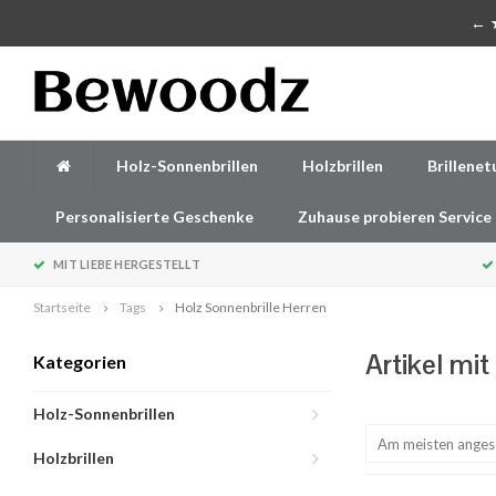
Handgefertigte Accessoires aus Holz
← ★
Holz-Sonnenbrillen
Holzbrillen
Brillenet
Personalisierte Geschenke
Zuhause probieren Service
MIT LIEBE HERGESTELLT
Startseite
Tags
Holz Sonnenbrille Herren
Artikel mi
Kategorien
Holz-Sonnenbrillen
Am meisten ange
Holzbrillen