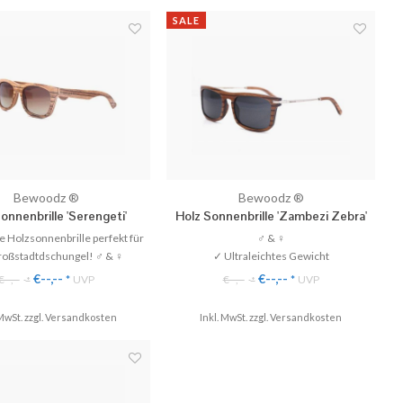
SALE
Bewoodz ®
Bewoodz ®
onnenbrille 'Serengeti'
Holz Sonnenbrille 'Zambezi Zebra'
te Holzsonnenbrille perfekt für
♂ & ♀
roßstadtdschungel! ♂ & ♀
✓ Ultraleichtes Gewicht
Ultraleichtes Gewicht
✓ 100% UV-Schutz
€--,--
€--,--
€--,--
*
UVP
€--,--
*
UVP
*
*
✓ 100% UV-Schutz
✓ Polarisierte Gläser
 Polarisierte Gläser
✓ Perfekter Tragekomfort
MwSt. zzgl.
Versandkosten
Inkl. MwSt. zzgl.
Versandkosten
erfekter Tragekomfort
♥ Gratis Versand & Rückversand
is Versand & Rückversand