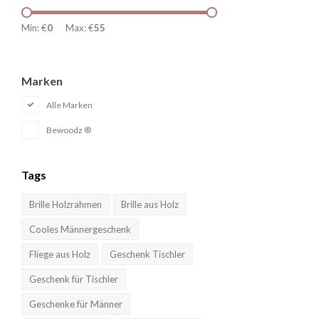
Min: €
0
Max: €
55
Marken
Alle Marken
Bewoodz ®
Tags
Brille Holzrahmen
Brille aus Holz
Cooles Männergeschenk
Fliege aus Holz
Geschenk Tischler
Geschenk für Tischler
Geschenke für Männer