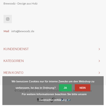
Bewoodz - Design aus Holz
Mail
info@bewoodz.de
KUNDENDIENST
KATEGORIEN
MEIN KONTO
Wir benutzen Cookies nur für interne Zwecke um den Webshop zu
verbessern. Ist das in Ordnung?
JA
NEIN
© Copyright 2026 Bewoodz Onlineshop - Theme by
Shopmonkey
Für weitere Informationen beachten Sie bitte unsere
Datenschutzerklärung. »